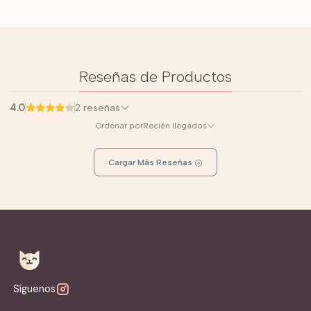
Reseñas de Productos
4.0
2 reseñas
Ordenar por
Recién llegados
Cargar Más Reseñas
Síguenos