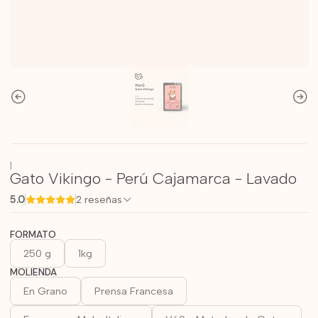
|
Gato Vikingo - Perú Cajamarca - Lavado
5.0
2 reseñas
FORMATO
250 g
1kg
MOLIENDA
En Grano
Prensa Francesa