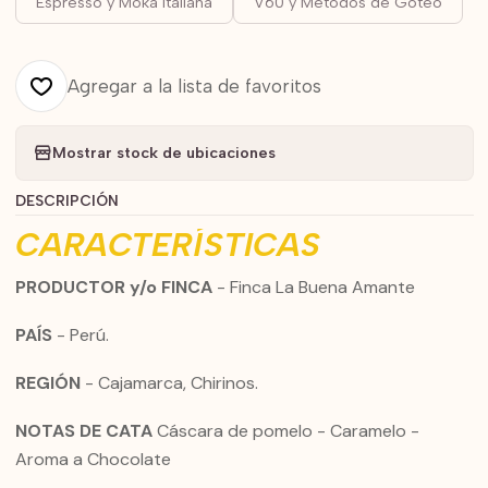
Espresso y Moka Italiana
V60 y Metodos de Goteo
Agregar a la lista de favoritos
Mostrar stock de ubicaciones
DESCRIPCIÓN
CARACTERÍSTICAS
PRODUCTOR y/o FINCA
- Finca La Buena Amante
PAÍS
- Perú.
REGIÓN
- Cajamarca, Chirinos.
NOTAS DE CATA
Cáscara de pomelo - Caramelo -
Aroma a Chocolate