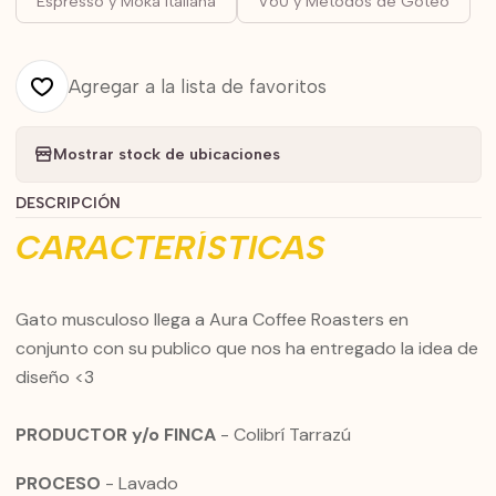
Espresso y Moka Italiana
V60 y Metodos de Goteo
Agregar a la lista de favoritos
Mostrar stock de ubicaciones
DESCRIPCIÓN
CARACTERÍSTICAS
Gato musculoso llega a Aura Coffee Roasters en
conjunto con su publico que nos ha entregado la idea de
diseño <3
PRODUCTOR y/o FINCA
- Colibrí Tarrazú
PROCESO
- Lavado