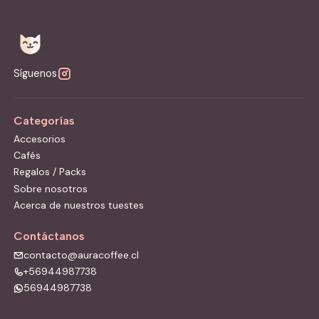
Síguenos
Categorías
Accesorios
Cafés
Regalos / Packs
Sobre nosotros
Acerca de nuestros tuestes
Contáctanos
contacto@auracoffee.cl
+56944987738
56944987738