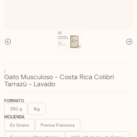
|
Gato Musculoso - Costa Rica Colibrí
Tarrazú - Lavado
FORMATO
250 g
1kg
MOLIENDA
En Grano
Prensa Francesa