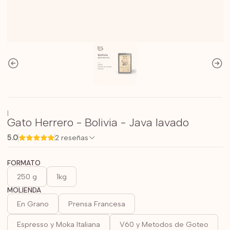
|
Gato Herrero - Bolivia - Java lavado
5.0
2 reseñas
FORMATO
250 g
1kg
MOLIENDA
En Grano
Prensa Francesa
Espresso y Moka Italiana
V60 y Metodos de Goteo